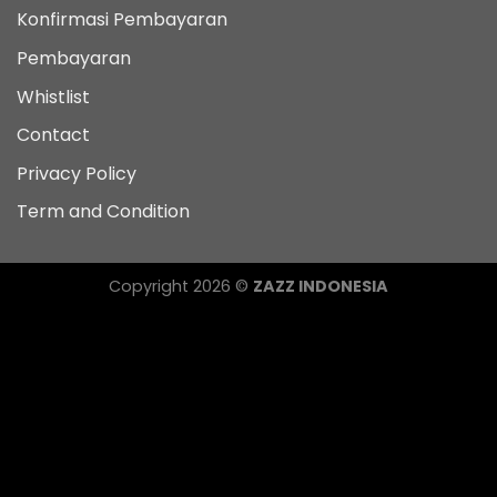
Konfirmasi Pembayaran
Pembayaran
Whistlist
Contact
Privacy Policy
Term and Condition
Copyright 2026 ©
ZAZZ INDONESIA