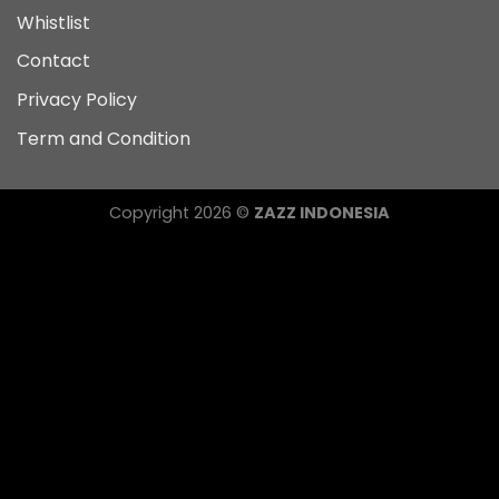
Whistlist
Contact
Privacy Policy
Term and Condition
Copyright 2026 ©
ZAZZ INDONESIA