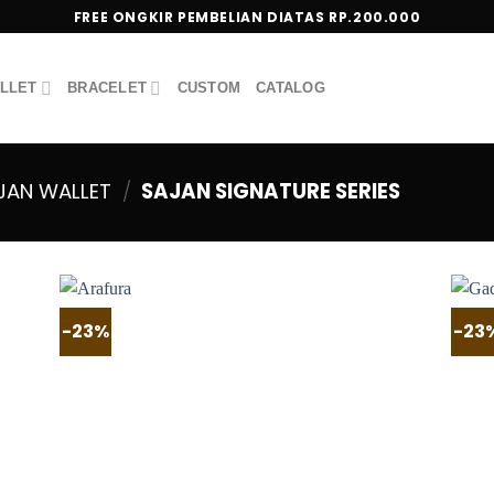
FREE ONGKIR PEMBELIAN DIATAS RP.200.000
LLET
BRACELET
CUSTOM
CATALOG
JAN WALLET
/
SAJAN SIGNATURE SERIES
-23%
-23