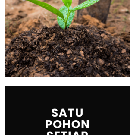
SATU
POHON