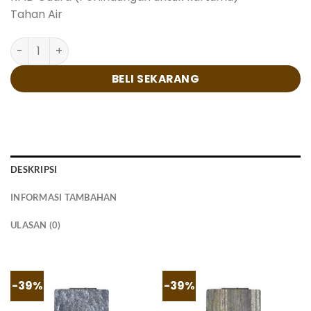
Tahan Air
Kuantitas Balease
BELI SEKARANG
DESKRIPSI
INFORMASI TAMBAHAN
ULASAN (0)
-39%
-39%