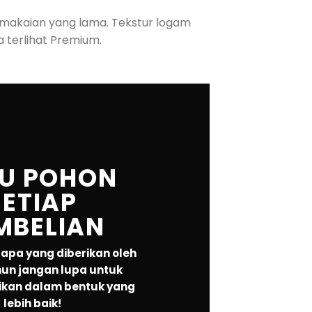
emakaian yang lama. Tekstur logam
 terlihat Premium.
U POHON
SETIAP
MBELIAN
apa yang diberikan oleh
un jangan lupa untuk
kan dalam bentuk yang
lebih baik!