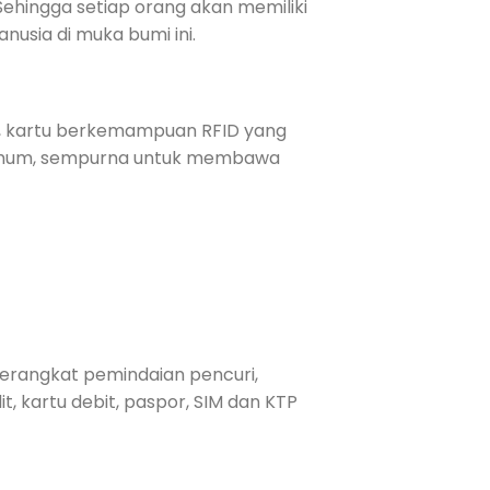
 Sehingga setiap orang akan memiliki
nusia di muka bumi ini.
ai, kartu berkemampuan RFID yang
ksimum, sempurna untuk membawa
perangkat pemindaian pencuri,
, kartu debit, paspor, SIM dan KTP