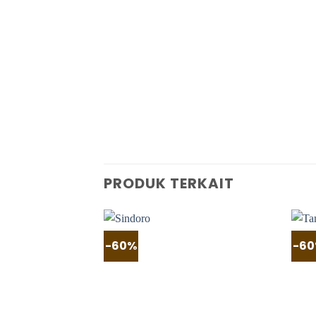
PRODUK TERKAIT
-60%
-6