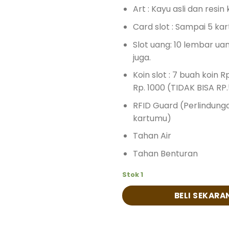
Art : Kayu asli dan resin 
Card slot : Sampai 5 kar
Slot uang: 10 lembar uan
juga.
Koin slot : 7 buah koin R
Rp. 1000 (TIDAK BISA RP
RFID Guard (Perlindung
kartumu)
Tahan Air
Tahan Benturan
Stok 1
BELI SEKARA