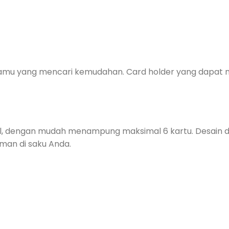
kamu yang mencari kemudahan. Card holder yang dapat
onal, dengan mudah menampung maksimal 6 kartu. Desain
an di saku Anda.