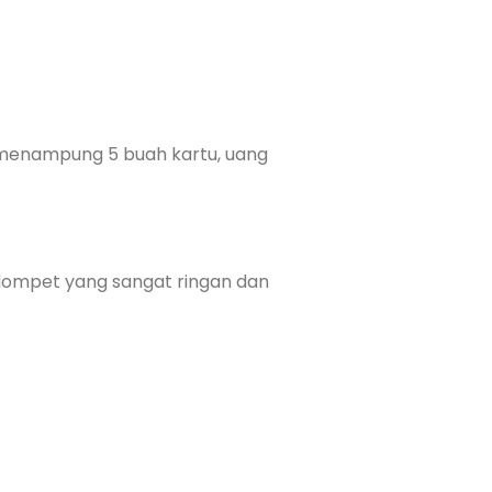
 menampung 5 buah kartu, uang
 dompet yang sangat ringan dan