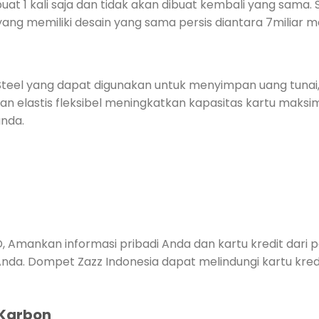
buat 1 kali saja dan tidak akan dibuat kembali yang sama.
ang memiliki desain yang sama persis diantara 7miliar ma
ess Steel yang dapat digunakan untuk menyimpan uang tun
an elastis fleksibel meningkatkan kapasitas kartu ma
nda.
, Amankan informasi pribadi Anda dan kartu kredit dari 
a. Dompet Zazz Indonesia dapat melindungi kartu kredit
 Karbon