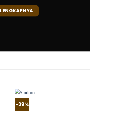
ELENGKAPNYA
-39%