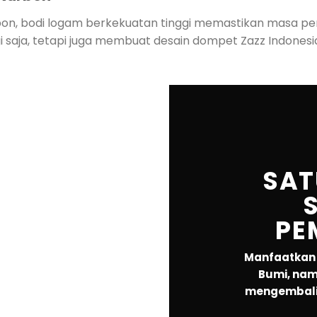
rbon, bodi logam berkekuatan tinggi memastikan masa p
 saja, tetapi juga membuat desain dompet Zazz Indonesia
SAT
PE
Manfaatkan 
Bumi, nam
mengembali