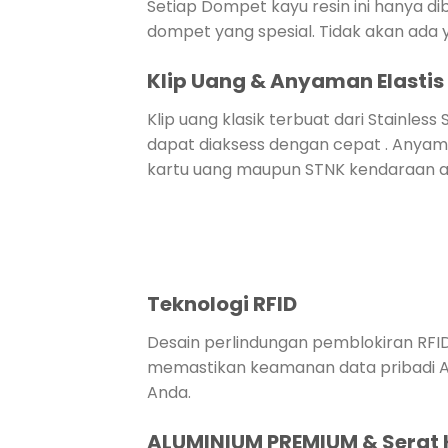
Setiap Dompet kayu resin ini hanya di
dompet yang spesial. Tidak akan ada y
Klip Uang & Anyaman Elastis
Klip uang klasik terbuat dari Stainl
dapat diaksess dengan cepat . Anyam
kartu uang maupun STNK kendaraan a
Teknologi RFID
Desain perlindungan pemblokiran RFID
memastikan keamanan data pribadi And
Anda.
ALUMINIUM PREMIUM & Serat